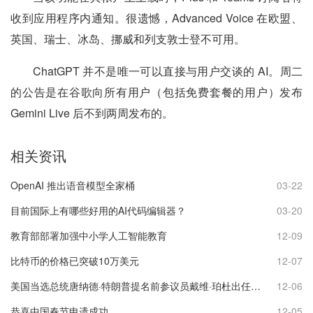
收到应用程序内通知。很遗憾，Advanced Voice 在欧盟、
英国、瑞士、冰岛、挪威和列支敦士登不可用。
ChatGPT 并不是唯一可以直接与用户交谈的 AI。周二
的公告是在谷歌向所有用户（包括免费套餐的用户）发布
Gemini Live 后不到两周发布的。
相关资讯
OpenAI 推出语音模型全家桶
03-22
目前国际上有哪些好用的AI代码编辑器？
03-20
教育部部署加强中小学人工智能教育
12-09
比特币的价格已突破10万美元
12-07
美国当选总统唐纳德·特朗普提名前参议员戴维·珀杜出任美国驻华大使
12-06
恭喜中国春节申遗成功
12-05