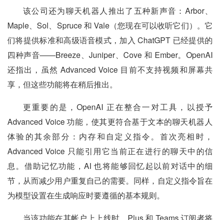
该公司还为聊天机器人推出了五种新声音：Arbor、
Maple、Sol、Spruce 和 Vale（您现在可以收听它们）。它
们将提供标准和高级语音模式，加入 ChatGPT 已经提供的
四种声音——Breeze、Juniper、Cove 和 Ember。OpenAI
还指出，虽然 Advanced Voice 目前不支持视频和屏幕共
享，但这些功能将在稍后推出。
更重要的是，OpenAI 正在整合一对工具，以授予
Advanced Voice 功能，使其更符合基于文本的聊天机器人
体验的其余部分：内存和自定义指令。首次亮相时，
Advanced Voice 只能引用它当前正在进行的聊天中的信
息。借助记忆功能，AI 也将能够回忆起以前对话中的细
节，从而减少用户重复自己的需要。同样，自定义指令旨在
为模型设置在生成响应时要遵循的基本规则。
当该功能在其帐户上上线时，Plus 和 Teams 订阅者将